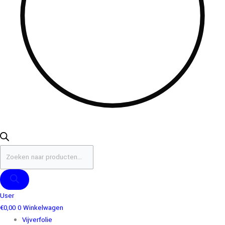
User
€
0,00
0
Winkelwagen
Vijverfolie