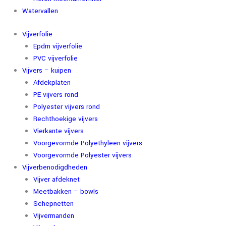
Watervallen
Vijverfolie
Epdm vijverfolie
PVC vijverfolie
Vijvers – kuipen
Afdekplaten
PE vijvers rond
Polyester vijvers rond
Rechthoekige vijvers
Vierkante vijvers
Voorgevormde Polyethyleen vijvers
Voorgevormde Polyester vijvers
Vijverbenodigdheden
Vijver afdeknet
Meetbakken – bowls
Schepnetten
Vijvermanden