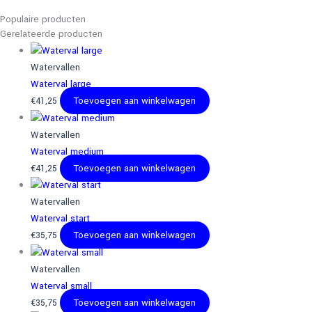
Populaire producten
Gerelateerde producten
Watervallen
Waterval large
€
41,25
Toevoegen aan winkelwagen
Watervallen
Waterval medium
€
41,25
Toevoegen aan winkelwagen
Watervallen
Waterval start
€
35,75
Toevoegen aan winkelwagen
Watervallen
Waterval small
€
35,75
Toevoegen aan winkelwagen