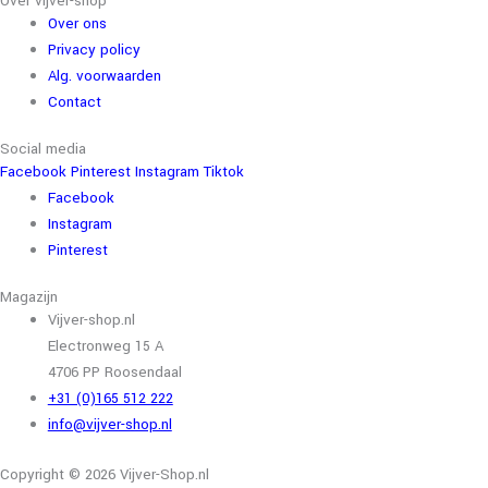
Over vijver-shop
Over ons
Privacy policy
Alg. voorwaarden
Contact
Social media
Facebook
Pinterest
Instagram
Tiktok
Facebook
Instagram
Pinterest
Magazijn
Vijver-shop.nl
Electronweg 15 A
4706 PP Roosendaal
+31 (0)165 512 222
info@vijver-shop.nl
Copyright © 2026 Vijver-Shop.nl