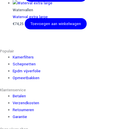
Watervallen
Waterval extra large
€
74,25
Toevoegen aan winkelwagen
Populair
Kamerfilters
Schepnetten
Epdm vijverfolie
Opmeetbakken
Klantenservice
Betalen
Verzendkosten
Retourneren
Garantie