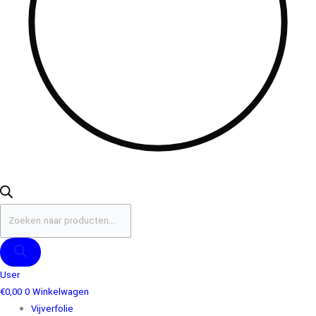
User
€
0,00
0
Winkelwagen
Vijverfolie