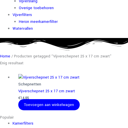
Vijverslang
Overige toebehoren
Vijverfilters
Heron meerkamerfilter
Watervallen
Home
/ Producten getagged “Vijverschepnet 25 x 17 cm zwart”
Enig resultaat
Schepnetten
Vijverschepnet 25 x 17 cm zwart
€
14,85
Toevoegen aan winkelwagen
Populair
Kamerfilters