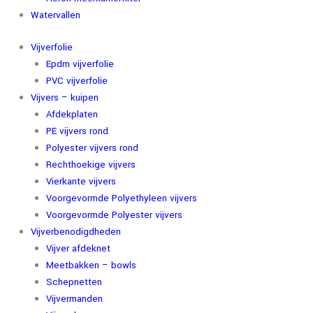
Watervallen
Vijverfolie
Epdm vijverfolie
PVC vijverfolie
Vijvers – kuipen
Afdekplaten
PE vijvers rond
Polyester vijvers rond
Rechthoekige vijvers
Vierkante vijvers
Voorgevormde Polyethyleen vijvers
Voorgevormde Polyester vijvers
Vijverbenodigdheden
Vijver afdeknet
Meetbakken – bowls
Schepnetten
Vijvermanden